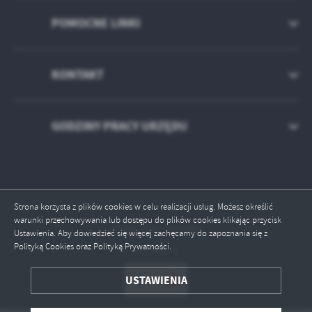
POMOCNE LINKI
KONTAKT
GODZINY PRACY URZĘDU
Strona korzysta z plików cookies w celu realizacji usług. Możesz określić
warunki przechowywania lub dostępu do plików cookies klikając przycisk
Odwiedzin: 1943402
Ustawienia. Aby dowiedzieć się więcej zachęcamy do zapoznania się z
Polityką Cookies oraz Polityką Prywatności.
Online: 4
ZAPISZ WYBRANE
USTAWIENIA
ODRZUĆ WSZYSTKIE