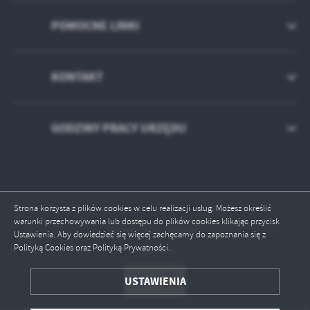
POMOCNE LINKI
KONTAKT
GODZINY PRACY URZĘDU
Strona korzysta z plików cookies w celu realizacji usług. Możesz określić
warunki przechowywania lub dostępu do plików cookies klikając przycisk
Odwiedzin: 1942339
Ustawienia. Aby dowiedzieć się więcej zachęcamy do zapoznania się z
Polityką Cookies oraz Polityką Prywatności.
Online: 4
ZAPISZ WYBRANE
USTAWIENIA
ODRZUĆ WSZYSTKIE