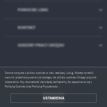
POMOCNE LINKI
KONTAKT
GODZINY PRACY URZĘDU
Strona korzysta z plików cookies w celu realizacji usług. Możesz określić
warunki przechowywania lub dostępu do plików cookies klikając przycisk
Odwiedzin: 1942397
Ustawienia. Aby dowiedzieć się więcej zachęcamy do zapoznania się z
Polityką Cookies oraz Polityką Prywatności.
Online: 13
ZAPISZ WYBRANE
USTAWIENIA
ODRZUĆ WSZYSTKIE