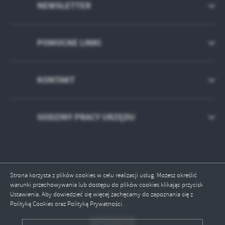
NEWSLETTER
POMOCNE LINKI
KONTAKT
GODZINY PRACY URZĘDU
Strona korzysta z plików cookies w celu realizacji usług. Możesz określić
warunki przechowywania lub dostępu do plików cookies klikając przycisk
Odwiedzin: 1943266
Ustawienia. Aby dowiedzieć się więcej zachęcamy do zapoznania się z
Polityką Cookies oraz Polityką Prywatności.
Online: 12
ZAPISZ WYBRANE