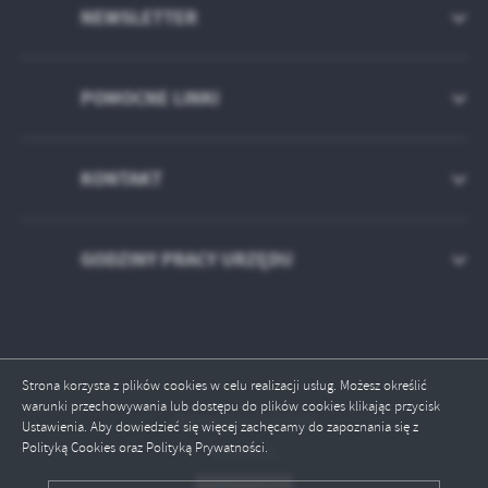
NEWSLETTER
POMOCNE LINKI
KONTAKT
GODZINY PRACY URZĘDU
Strona korzysta z plików cookies w celu realizacji usług. Możesz określić
warunki przechowywania lub dostępu do plików cookies klikając przycisk
Odwiedzin: 1942995
Ustawienia. Aby dowiedzieć się więcej zachęcamy do zapoznania się z
Polityką Cookies oraz Polityką Prywatności.
Online: 5
ZAPISZ WYBRANE