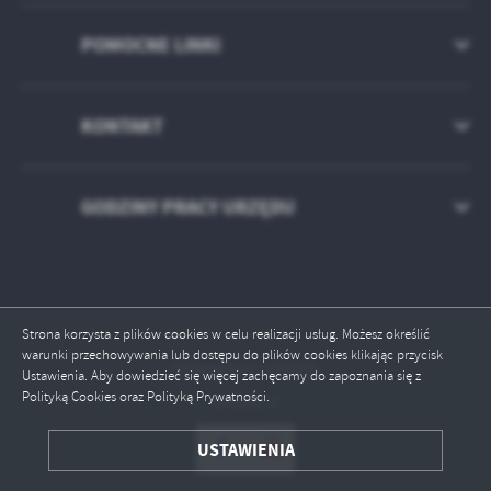
POMOCNE LINKI
KONTAKT
GODZINY PRACY URZĘDU
Strona korzysta z plików cookies w celu realizacji usług. Możesz określić
warunki przechowywania lub dostępu do plików cookies klikając przycisk
Odwiedzin: 1942975
Ustawienia. Aby dowiedzieć się więcej zachęcamy do zapoznania się z
Polityką Cookies oraz Polityką Prywatności.
Online: 2
ZAPISZ WYBRANE
USTAWIENIA
ODRZUĆ WSZYSTKIE