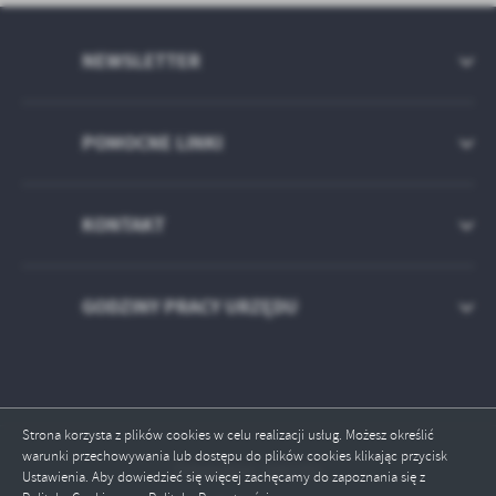
NEWSLETTER
POMOCNE LINKI
KONTAKT
GODZINY PRACY URZĘDU
Strona korzysta z plików cookies w celu realizacji usług. Możesz określić
ZAPISZ WYBRANE
warunki przechowywania lub dostępu do plików cookies klikając przycisk
Odwiedzin: 1943391
Ustawienia. Aby dowiedzieć się więcej zachęcamy do zapoznania się z