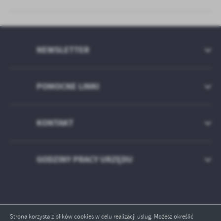
NEWSLETTER
POMOCNE LINKI
KONTAKT
GODZINY PRACY URZĘDU
Strona korzysta z plików cookies w celu realizacji usług. Możesz określić