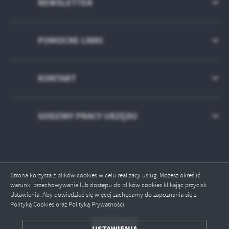
NEWSLETTER
POMOCNE LINKI
KONTAKT
GODZINY PRACY URZĘDU
Strona korzysta z plików cookies w celu realizacji usług. Możesz określić
warunki przechowywania lub dostępu do plików cookies klikając przycisk
Odwiedzin: 1943834
Ustawienia. Aby dowiedzieć się więcej zachęcamy do zapoznania się z
Polityką Cookies oraz Polityką Prywatności.
Online: 1
ZAPISZ WYBRANE