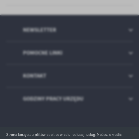
NEWSLETTER
POMOCNE LINKI
KONTAKT
GODZINY PRACY URZĘDU
Strona korzysta z plików cookies w celu realizacji usług. Możesz określić