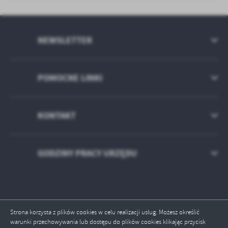
NEWSLETTER
POMOCNE LINKI
KONTAKT
GODZINY PRACY URZĘDU
Strona korzysta z plików cookies w celu realizacji usług. Możesz określić
warunki przechowywania lub dostępu do plików cookies klikając przycisk