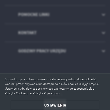
POMOCNE LINKI
KONTAKT
GODZINY PRACY URZĘDU
Strona korzysta z plików cookies w celu realizacji usług. Możesz określić
warunki przechowywania lub dostępu do plików cookies klikając przycisk
Odwiedzin: 1942314
Ustawienia. Aby dowiedzieć się więcej zachęcamy do zapoznania się z
Polityką Cookies oraz Polityką Prywatności.
Online: 1
ZAPISZ WYBRANE
USTAWIENIA