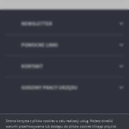
NEWSLETTER
POMOCNE LINKI
KONTAKT
GODZINY PRACY URZĘDU
Strona korzysta z plików cookies w celu realizacji usług. Możesz określić
warunki przechowywania lub dostępu do plików cookies klikając przycisk