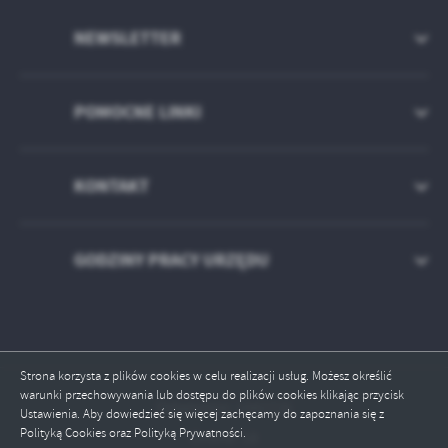
NEWSLETTER
POMOCNE LINKI
KONTAKT
GODZINY PRACY URZĘDU
Strona korzysta z plików cookies w celu realizacji usług. Możesz określić
warunki przechowywania lub dostępu do plików cookies klikając przycisk
Odwiedzin: 1942726
Ustawienia. Aby dowiedzieć się więcej zachęcamy do zapoznania się z
Polityką Cookies oraz Polityką Prywatności.
Online: 18