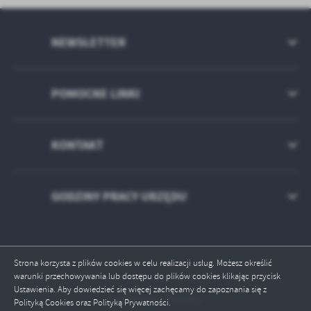
NEWSLETTER
POMOCNE LINKI
KONTAKT
GODZINY PRACY URZĘDU
Strona korzysta z plików cookies w celu realizacji usług. Możesz określić
warunki przechowywania lub dostępu do plików cookies klikając przycisk
Ustawienia. Aby dowiedzieć się więcej zachęcamy do zapoznania się z
Odwiedzin: 1942961
Polityką Cookies oraz Polityką Prywatności.