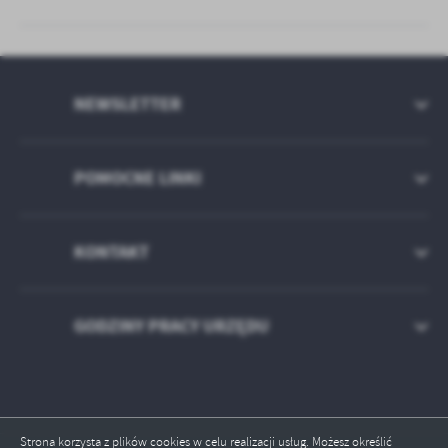
NEWSLETTER
POMOCNE LINKI
KONTAKT
GODZINY PRACY URZĘDU
Strona korzysta z plików cookies w celu realizacji usług. Możesz określić