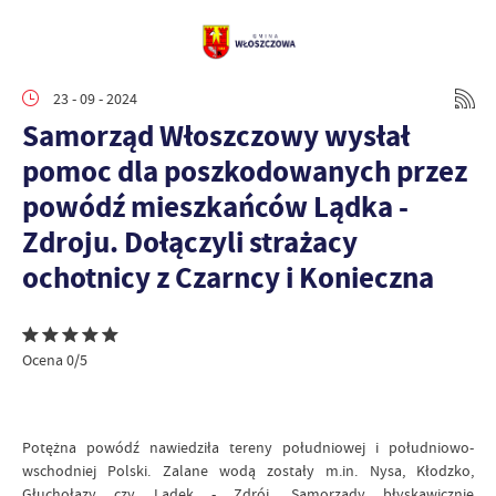
23 - 09 - 2024
Samorząd Włoszczowy wysłał
pomoc dla poszkodowanych przez
powódź mieszkańców Lądka -
Zdroju. Dołączyli strażacy
ochotnicy z Czarncy i Konieczna
Ocena 0/5
Potężna powódź nawiedziła tereny południowej i południowo-
wschodniej Polski. Zalane wodą zostały m.in. Nysa, Kłodzko,
Głuchołazy czy Lądek - Zdrój. Samorządy błyskawicznie