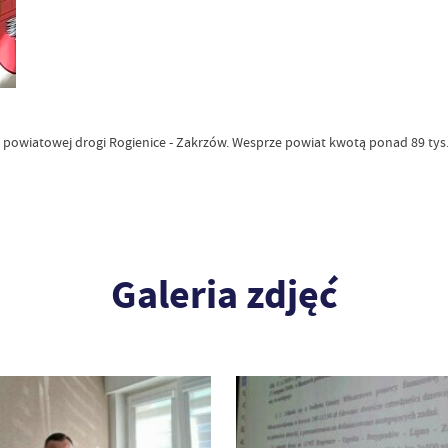
wiatowej drogi Rogienice - Zakrzów. Wesprze powiat kwotą ponad 89 tys. 
Galeria zdjęć