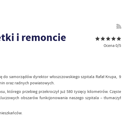
ki i remoncie
Ocena 0/5
ię do samorządów dyrektor włoszczowskiego szpitala Rafał Krupa, 9
gmin oraz radnych powiatowych.
 którego przebieg przekroczył już 580 tysięcy kilometrów. Częste
kluczowych obszarów funkcjonowania naszego szpitala – tłumaczył
 mieszkańców.