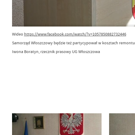
Wideo
https://www.facebook.com/watch/?v=1057850882732446
Samorząd Włoszczowy będzie też partycypował w kosztach remontu po
Iwona Boratyn, rzecznik prasowy UG Włoszczowa