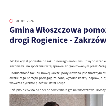
20 - 09 - 2024
Gmina Włoszczowa pomoże
drogi Rogienice - Zakrzó
740 tysięcy zł potrzeba na zakup nowego ambulansu z wyposażeniem
sierpnia br. na spotkaniu w tej sprawie, zorganizowanym przez Zar
- Konieczność zakupu nowej karetki podyktowana jest znacznym st
awarie tego sprzętu pociągają za sobą wysokie koszty napraw, a
wówczas dyrektor placówki Rafał Krupa.
Dziś jako pierwsza na apel odpowiedziała gmina Włoszczowa. Dołoży 