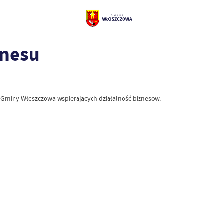
znesu
ie Gminy Włoszczowa wspierających działalność biznesow.