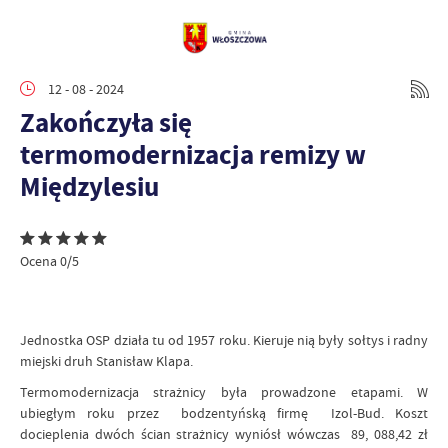
12 - 08 - 2024
Zakończyła się
termomodernizacja remizy w
Międzylesiu
Ocena 0/5
Jednostka OSP działa tu od 1957 roku. Kieruje nią były sołtys i radny
miejski druh Stanisław Klapa.
Termomodernizacja strażnicy była prowadzone etapami. W
ubiegłym roku przez bodzentyńską firmę Izol-Bud. Koszt
docieplenia dwóch ścian strażnicy wyniósł wówczas 89, 088,42 zł