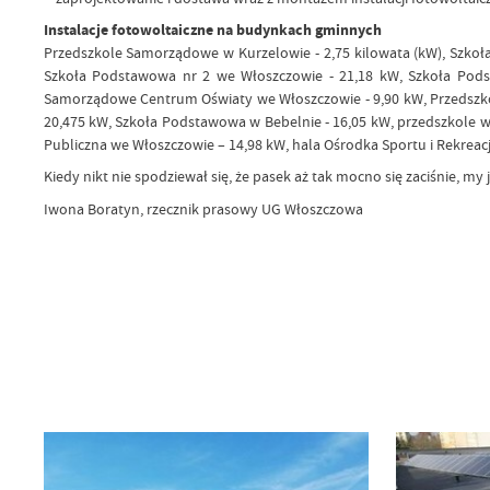
Instalacje fotowoltaiczne na budynkach gminnych
Przedszkole Samorządowe w Kurzelowie - 2,75 kilowata (kW), Szko
Szkoła Podstawowa nr 2 we Włoszczowie - 21,18 kW, Szkoła Podst
Samorządowe Centrum Oświaty we Włoszczowie - 9,90 kW, Przedszkol
20,475 kW, Szkoła Podstawowa w Bebelnie - 16,05 kW, przedszkole w
Publiczna we Włoszczowie – 14,98 kW, hala Ośrodka Sportu i Rekreacji
Kiedy nikt nie spodziewał się, że pasek aż tak mocno się zaciśnie,
Iwona Boratyn, rzecznik prasowy UG Włoszczowa