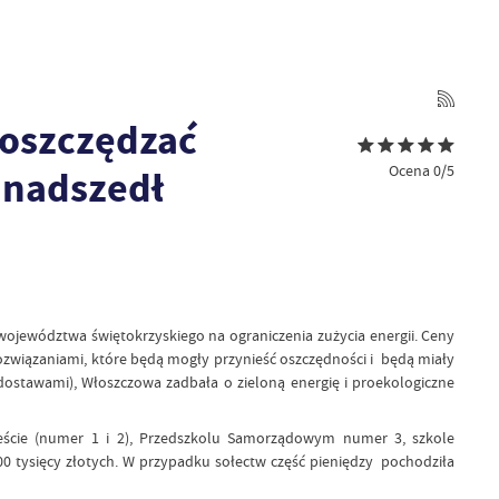
 oszczędzać
Ocena 0/5
m nadszedł
województwa świętokrzyskiego na ograniczenia zużycia energii. Ceny
ozwiązaniami, które będą mogły przynieść oszczędności i będą miały
ostawami), Włoszczowa zadbała o zieloną energię i proekologiczne
eście (numer 1 i 2), Przedszkolu Samorządowym numer 3, szkole
00 tysięcy złotych. W przypadku sołectw część pieniędzy pochodziła