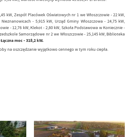
,45 kW, Zespół Placówek Oświatowych nr 1 we Włoszczowie - 22 kW,
w Nieznanowicach - 5,915 kW, Urząd Gminy Włoszczowa - 24,75 kW,
ie - 12,76 kW, Klekot - 2,80 kW, Szkoła Podstawowa w Koniecznie -
rzedszkole Samorządowe nr 2 we Włoszczowie - 25,145 kW, Biblioteka
.
Łączna moc - 318,2 kW.
osoby na oszczędzanie wyjątkowo cennego w tym roku ciepła.