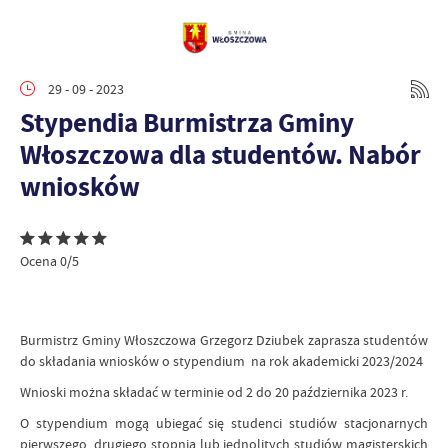
29 - 09 - 2023
Stypendia Burmistrza Gminy
Włoszczowa dla studentów. Nabór
wniosków
Ocena 0/5
Burmistrz Gminy Włoszczowa Grzegorz Dziubek zaprasza studentów
do składania wniosków o stypendium na rok akademicki 2023/2024
Wnioski można składać w terminie od 2 do 20 października 2023 r.
O stypendium mogą ubiegać się studenci studiów stacjonarnych
pierwszego, drugiego stopnia lub jednolitych studiów magisterskich