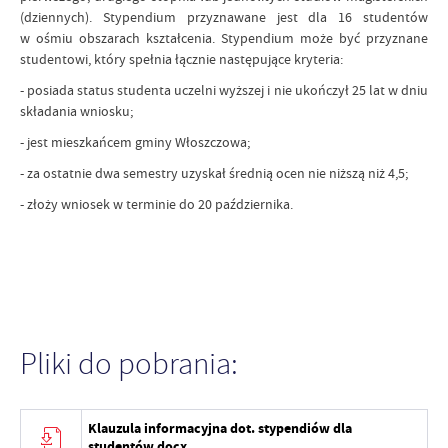
(dziennych). Stypendium przyznawane jest dla 16 studentów
w ośmiu obszarach kształcenia. Stypendium może być przyznane
studentowi, który spełnia łącznie następujące kryteria:
- posiada status studenta uczelni wyższej i nie ukończył 25 lat w dniu
składania wniosku;
- jest mieszkańcem gminy Włoszczowa;
- za ostatnie dwa semestry uzyskał średnią ocen nie niższą niż 4,5;
- złoży wniosek w terminie do 20 października.
Pliki do pobrania:
Klauzula informacyjna dot. stypendiów dla
studentów.docx