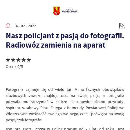
16 - 02 - 2022
Nasz policjant z pasją do fotografii.
Radiowóz zamienia na aparat
Ocena 0/5
Fotografią zajmuje się od wielu lat. Mimo licznych obowiązków
służbowych zawsze znajduje czas na swoją pasje, a fotografia
pozwala mu zatrzymać w kadrze niesamowite piękno przyrody.
Aspirant sztabowy Piotr Fatyga z Komendy Powiatowej Policji we
Włoszczowie większość swojego wolnego czasu poświęca na swoją
pasję, czyli fotografie.
Asp. szt. Piotr Fatyga w Policji pracuje od 20 lat, od roku jest