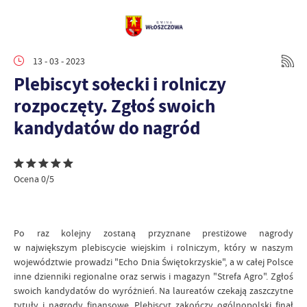
13 - 03 - 2023
Plebiscyt sołecki i rolniczy
rozpoczęty. Zgłoś swoich
kandydatów do nagród
Ocena 0/5
Po raz kolejny zostaną przyznane prestiżowe nagrody
w największym plebiscycie wiejskim i rolniczym, który w naszym
województwie prowadzi "Echo Dnia Świętokrzyskie", a w całej Polsce
inne dzienniki regionalne oraz serwis i magazyn "Strefa Agro". Zgłoś
swoich kandydatów do wyróżnień. Na laureatów czekają zaszczytne
tytuły i nagrody finansowe. Plebiscyt zakończy ogólnopolski finał