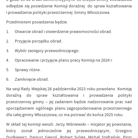
odbędzie się posiedzenie Komisji doraźnej do spraw kształtowania
i prowadzenia polityki przestrzennej Gminy Włoszczowa.
Przedmiotem posiedzenia będzie.
1. Otwarcie obrad i stwierdzenie prawomocności obrad.
2. Przyjęcie porządku obrad.
3. Wybór zastępcy przewodniczącego.
4. Opracowanie i przyjęcie planu pracy Komisji na 2024 r.
5. Sprawy różne.
6. Zamknięcie obrad.
Na sesji Rady Miejskiej 26 października 2023 roku powołano Komisję
doraźną do spraw kształtowania i prowadzenia polityki
przestrzennej gminy – jej zadaniem będzie nadzorowanie prac nad
sporządzeniem ogólnego planu zagospodarowania przestrzennego
dla całej gminy Włoszczowa, co ma potrwać do końca 2025 roku.
W skład tej komisji weszli: Jerzy Wiśniewski – inicjator jej powstania,
który został jednocześnie jej przewodniczącym, Grzegorz
Dudkiewicz, Dariusz Gieroń, Robert Suliga, Michał Szafrański, Piotr