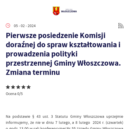
05 - 02 - 2024
Pierwsze posiedzenie Komisji
doraźnej do spraw kształtowania i
prowadzenia polityki
przestrzennej Gminy Włoszczowa.
Zmiana terminu
Ocena 0/5
Na podstawie § 43 ust. 3 Statutu Gminy Włoszczowa uprzejmie
informujemy, że nie w dniu 7 lutego, a 8 lutego 2024 r. (czwartek)
o godz. 13 00 w sali konferencyjnej Nr 55 Urzędu Gminy Włoszczowa