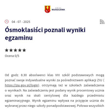
04 - 07 - 2025
Ósmoklasiści poznali wyniki
egzaminu
Ocena 0/5
Od godz. 8.30 absolwenci klas VIII szkół podstawowych mogą
poznać swoje indywidualne wyniki za pośrednictwem aplikacji ZIU (
https://ziu.gov.pl/login
). otrzymają też w szkołach zaświadczenia
o wynikach. Na zaświadczeniu jest podany wynik procentowy ucznia
oraz wynik na skali centylowej dla każdego przedmiotu
egzaminacyjnego. Wynik egzaminu wpływa na przyjęcie ucznia do
wybranej przez niego szkoły ponadpodstawowej. Połowa wszystkich