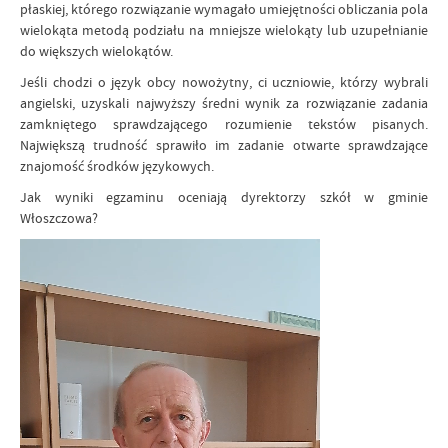
płaskiej, którego rozwiązanie wymagało umiejętności obliczania pola
wielokąta metodą podziału na mniejsze wielokąty lub uzupełnianie
do większych wielokątów.
Jeśli chodzi o język obcy nowożytny, ci uczniowie, którzy wybrali
angielski, uzyskali najwyższy średni wynik za rozwiązanie zadania
zamkniętego sprawdzającego rozumienie tekstów pisanych.
Największą trudność sprawiło im zadanie otwarte sprawdzające
znajomość środków językowych.
Jak wyniki egzaminu oceniają dyrektorzy szkół w gminie
Włoszczowa?