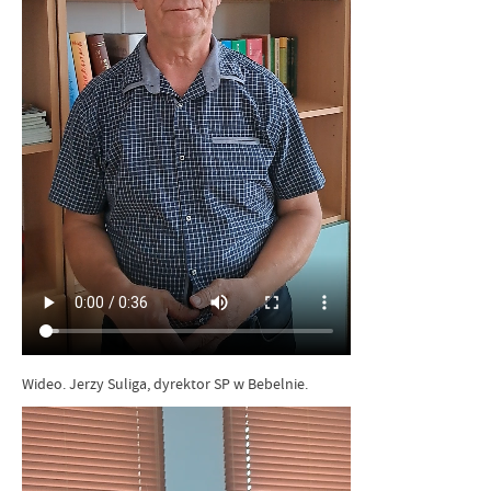
Wideo. Jerzy Suliga, dyrektor SP w Bebelnie.