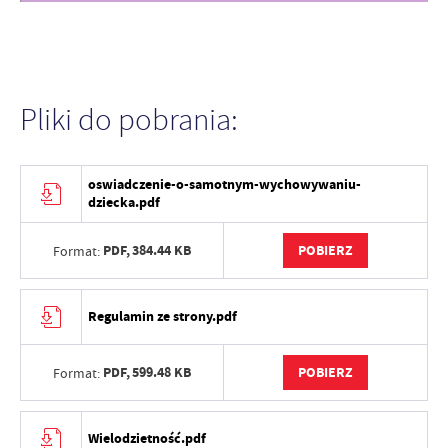
Pliki do pobrania:
oswiadczenie-o-samotnym-wychowywaniu-
dziecka.pdf
PDF,
384.44 KB
POBIERZ
Format:
Regulamin ze strony.pdf
PDF,
599.48 KB
POBIERZ
Format:
Wielodzietność.pdf