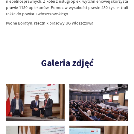
niepełnosprawnych. Z kolei z usługi opieki wytchnieniowej skorzysta
prawie 1150 opiekunów. Pomoc w wysokości prawie 430 tys. zł trafi
także do powiatu włoszczowskiego.
Iwona Boratyn, rzecznik prasowy UG Włoszczowa
Galeria zdjęć