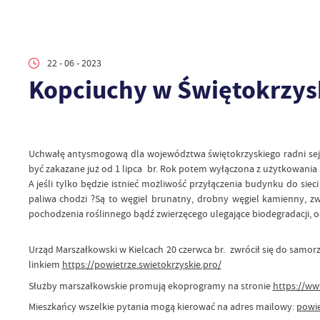
22 - 06 - 2023
Kopciuchy w Świętokrzysk
Uchwałę antysmogową dla województwa świętokrzyskiego radni sejmi
być zakazane już od 1 lipca br. Rok potem wyłączona z użytkowania b
A jeśli tylko będzie istnieć możliwość przyłączenia budynku do siec
paliwa chodzi ?Są to węgiel brunatny, drobny węgiel kamienny, zwa
pochodzenia roślinnego bądź zwierzęcego ulegające biodegradacji, odp
Urząd Marszałkowski w Kielcach 20 czerwca br. zwrócił się do samor
linkiem
https://powietrze.swietokrzyskie.pro/
Służby marszałkowskie promują ekoprogramy na stronie
https://ww
Mieszkańcy wszelkie pytania mogą kierować na adres mailowy:
powie