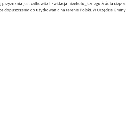
zyznania jest całkowita likwidacja nieekologicznego źródła ciepła.
ce dopuszczenia do użytkowania na terenie Polski. W Urzędzie Gminy