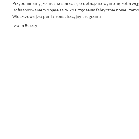
Przypominamy, że można starać się o dotację na wymianę kotła węgl
Dofinansowaniem objęte są tylko urządzenia fabrycznie nowe i zamo
Włoszczowa jest punkt konsultacyjny programu.
Iwona Boratyn