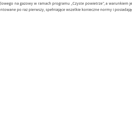
owego na gazowy w ramach programu „Czyste powietrze”, a warunkiem jej pr
ntowane po raz pierwszy, spełniające wszelkie konieczne normy i posiadają