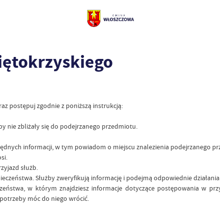
ętokrzyskiego
raz postępuj zgodnie z poniższą instrukcją:
aby nie zbliżały się do podejrzanego przedmiotu.
dnych informacji, w tym powiadom o miejscu znalezienia podejrzanego pr
si.
zyjazd służb.
pieczeństwa. Służby zweryfikują informację i podejmą odpowiednie działania
eczeństwa, w którym znajdziesz informacje dotyczące postępowania w pr
e potrzeby móc do niego wrócić.