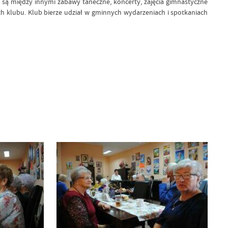
e są między innymi zabawy taneczne, koncerty, zajęcia gimnastyczne
ych klubu. Klub bierze udział w gminnych wydarzeniach i spotkaniach