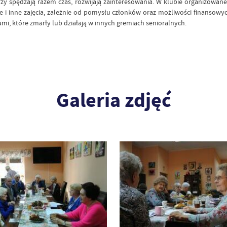
rzy spędzają razem czas, rozwijają zainteresowania. W klubie organizowan
mowe i inne zajęcia, zależnie od pomysłu członków oraz możliwości finansow
mi, które zmarły lub działają w innych gremiach senioralnych.
Galeria zdjęć