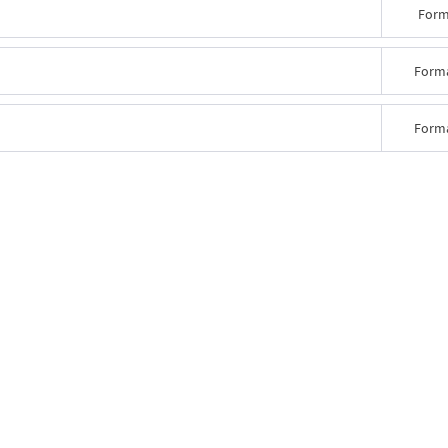
Form
Forma
Forma