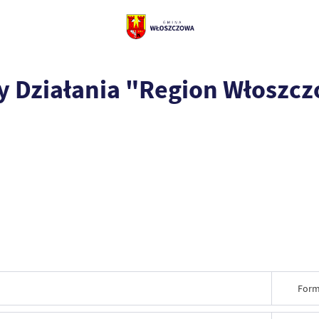
y Działania "Region Włoszc
Form