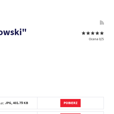
zowski"
Ocena 0/5
POBIERZ
JPG,
401.79 KB
at: