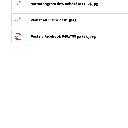
harmonogram dot. naborów cz (2).jpg
Plakat A4 21x29.7 сm.jpeg
Post na Facebook 940x788 px (8).jpeg