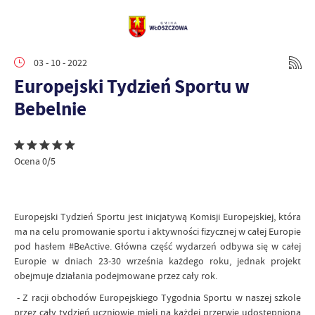
03 - 10 - 2022
Europejski Tydzień Sportu w
Bebelnie
Ocena 0/5
Europejski Tydzień Sportu jest inicjatywą Komisji Europejskiej, która
ma na celu promowanie sportu i aktywności fizycznej w całej Europie
pod hasłem #BeActive. Główna część wydarzeń odbywa się w całej
Europie w dniach 23-30 września każdego roku, jednak projekt
obejmuje działania podejmowane przez cały rok.
- Z racji obchodów Europejskiego Tygodnia Sportu w naszej szkole
przez cały tydzień uczniowie mieli na każdej przerwie udostępnioną