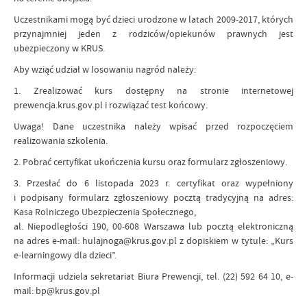
Uczestnikami mogą być dzieci urodzone w latach 2009-2017, których
przynajmniej jeden z rodziców/opiekunów prawnych jest
ubezpieczony w KRUS.
Aby wziąć udział w losowaniu nagród należy:
1. Zrealizować kurs dostępny na stronie internetowej
prewencja.krus.gov.pl i rozwiązać test końcowy.
Uwaga! Dane uczestnika należy wpisać przed rozpoczęciem
realizowania szkolenia.
2. Pobrać certyfikat ukończenia kursu oraz formularz zgłoszeniowy.
3. Przesłać do 6 listopada 2023 r. certyfikat oraz wypełniony
i podpisany formularz zgłoszeniowy pocztą tradycyjną na adres:
Kasa Rolniczego Ubezpieczenia Społecznego,
al. Niepodległości 190, 00-608 Warszawa lub pocztą elektroniczną
na adres e-mail: hulajnoga@krus.gov.pl z dopiskiem w tytule: „Kurs
e-learningowy dla dzieci”.
Informacji udziela sekretariat Biura Prewencji, tel. (22) 592 64 10, e-
mail: bp@krus.gov.pl