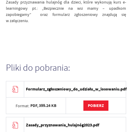
Zasady przyznawania hulajnóg dla dzieci, które wykonują kurs e-
learningowy pt.: „Bezpiecznie na wsi mamy – upadkom
zapobiegamy” oraz formularz zgłoszeniowy znajdują się
w załączeniu.
Pliki do pobrania:
Formularz_zgłoszeniowy_do_udziału_w_losowaniu.pdf
PDF,
399.24 KB
POBIERZ
Format:
Zasady_przyznawania_hulajnóg2023.pdf