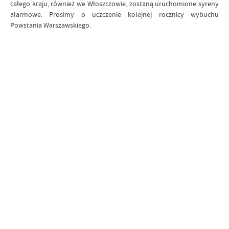
całego kraju, również we Włoszczowie, zostaną uruchomione syreny
alarmowe. Prosimy o uczczenie kolejnej rocznicy wybuchu
Powstania Warszawskiego.